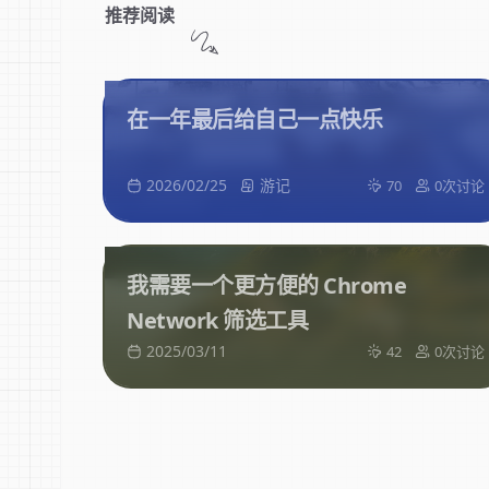
推荐阅读
在一年最后给自己一点快乐
2026/02/25
游记
70
0次讨论
我需要一个更方便的 Chrome
Network 筛选工具
2025/03/11
42
0次讨论