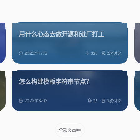
用什么心态去做开源和进厂打工
2025/11/12
325
2次讨论
怎么构建模板字符串节点？
2025/03/03
35
0次讨论
全部文章