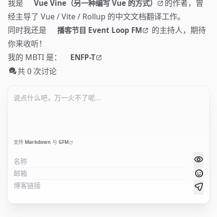
我是
的作者，曾
Vue Vine（另一种编写 Vue 的方式）
经主导了 Vue / Vite / Rollup 的中文文档翻译工作。
同时我还是
的主持人，期待
播客节目 Event Loop FM
你来收听！
我的 MBTI 是：
ENFP-T
共 0 次讨论
支持
Markdown
与
GFM