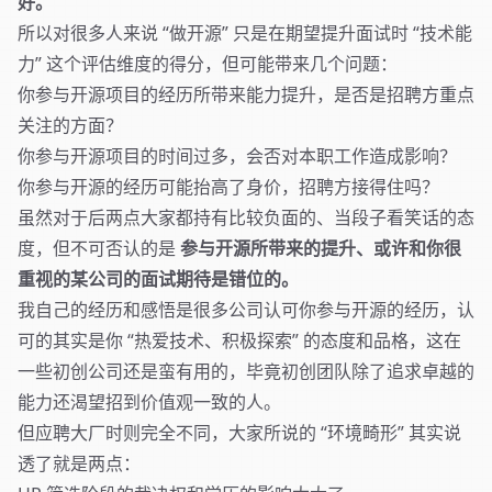
好。
所以对很多人来说 “做开源” 只是在期望提升面试时 “技术能
力” 这个评估维度的得分，但可能带来几个问题：
你参与开源项目的经历所带来能力提升，是否是招聘方重点
关注的方面？
你参与开源项目的时间过多，会否对本职工作造成影响？
你参与开源的经历可能抬高了身价，招聘方接得住吗？
虽然对于后两点大家都持有比较负面的、当段子看笑话的态
度，但不可否认的是
参与开源所带来的提升、或许和你很
重视的某公司的面试期待是错位的。
我自己的经历和感悟是很多公司认可你参与开源的经历，认
可的其实是你 “热爱技术、积极探索” 的态度和品格，这在
一些初创公司还是蛮有用的，毕竟初创团队除了追求卓越的
能力还渴望招到价值观一致的人。
但应聘大厂时则完全不同，大家所说的 “环境畸形” 其实说
透了就是两点：