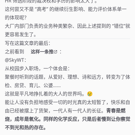
HR 筛选阶段的裁决权和学历的影响太大了。
这何尝又不是 “高考” 的继续衍生影响、能力评价体系单一
的体现呢？
大厂内部门负责的业务种类繁杂、因此上述提到的 “错位”就
更容易发生了。
写在这篇文章的最后：
之前看到
：
这样一条推
@SkyWT：
从校园步入职场，一个体会是：
聚餐时听到的话题，从爱好、理想、诗和远方，转变为了体
检、房贷、育儿、公婆……
这就是平凡地挣扎着的大人的世界吗。😢
能让人没有负担地感受一切的时光真的太短暂了，快乐和自
由已经被摆上了货架，一代人有一代人的长征。
青春是燃
烧，成年是氧化。同样的化学反应，只是后者慢到让你察觉
不到光和热的存在。