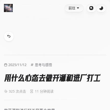
前往
2025/11/12
思考与感悟
用什么心态去做开源和进厂打工
325
次点击
11 分钟阅读