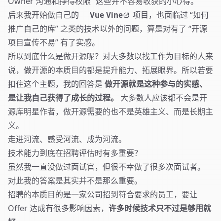
Owner 沟通和挣得权限” 这些并不容易收获的小心得。
后来我开始做自己的
项目，也面临过 “如何
Vue Vine
推广自己的库” 之类的技术以外的问题，算是对有了 “开源
项目宣传不易” 有了实感。
所以到底什么是做开源呢？对大多数以找工作为目标的人来
说，做开源的本质目的都是提升能力、拓展眼界。所以若要
扣住这个主题，我的回答是
做开源就是这种参与的实感、
是让我自己获得了成长的过程。
大多数人应该都不会是开
源库明星作者，做开源需要的也不是英雄主义、而是长期主
义。
走进河流、感受河流、成为河流。
技术能力到底在招聘评估时有多重要？
虽然我一直没做过面试官，但很不幸做了很多次面试者。
对此我的答案是其实并不是那么重要。
招聘的本质目的是一家公司招到符合要求的员工，要让
Offer 达成有很多影响因素，
许多时候技术只不过是够用就