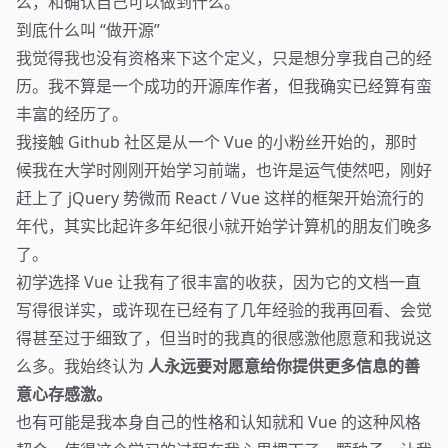
么，和确认自己可以做到什么。
到底什么叫 “做开源”
我觉得我也没有资格来下这个定义，只是想分享我自己的经
历。我不算是一个成功的开源库作者，但我确实已经算有蛮
丰富的经历了。
我接触 Github 社区是从一个 Vue 的小粉丝开始的，那时
候我在大学时刚刚开始学习前端，也许是运气使然吧，刚好
赶上了 jQuery 势微而 React / Vue 这样的框架开始流行的
年代，其实比起许多年纪很小就开始学计算机的朋友们晚多
了。
初学选择 Vue 让我有了很丰富的收获，因为它的文档一直
写得很详实，或许现在已经有了几年经验的我再回看、会觉
得甚至过于细致了，但当时的我真的很感激他愿意和我说这
么多。我始终认为
人永远要对愿意给你提供更多信息的善
意心存感激。
也有可能是我本身自己的性格和认知就和 Vue 的这种风格